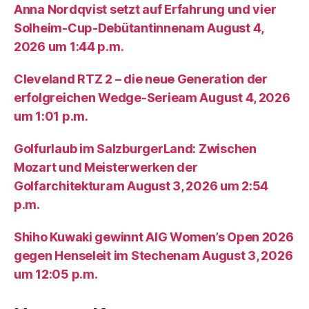
Anna Nordqvist setzt auf Erfahrung und vier
Solheim-Cup-Debütantinnenam August 4,
2026 um 1:44 p.m.
Cleveland RTZ 2 – die neue Generation der
erfolgreichen Wedge-Serieam August 4, 2026
um 1:01 p.m.
Golfurlaub im SalzburgerLand: Zwischen
Mozart und Meisterwerken der
Golfarchitekturam August 3, 2026 um 2:54
p.m.
Shiho Kuwaki gewinnt AIG Women’s Open 2026
gegen Henseleit im Stechenam August 3, 2026
um 12:05 p.m.