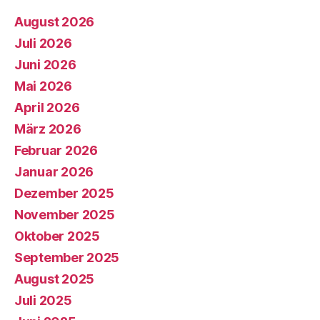
August 2026
Juli 2026
Juni 2026
Mai 2026
April 2026
März 2026
Februar 2026
Januar 2026
Dezember 2025
November 2025
Oktober 2025
September 2025
August 2025
Juli 2025