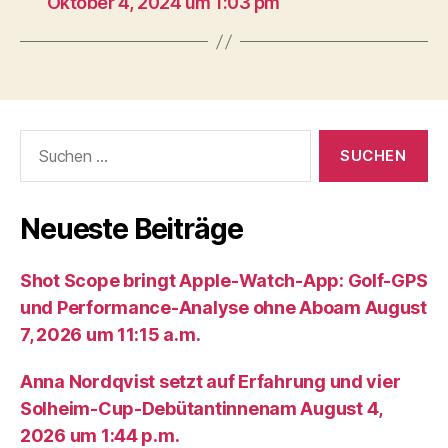
Oktober 4, 2024 um 1:03 pm
Suche
nach:
Neueste Beiträge
Shot Scope bringt Apple-Watch-App: Golf-GPS
und Performance-Analyse ohne Aboam August
7, 2026 um 11:15 a.m.
Anna Nordqvist setzt auf Erfahrung und vier
Solheim-Cup-Debütantinnenam August 4,
2026 um 1:44 p.m.