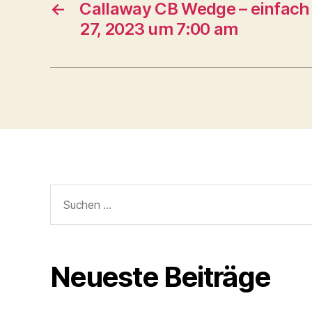
←
Callaway CB Wedge – einfach 
27, 2023 um 7:00 am
Suche
nach:
Neueste Beiträge