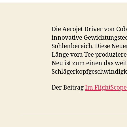
Die Aerojet Driver von Co
innovative Gewichtungstec
Sohlenbereich. Diese Neu
Länge vom Tee produziere
Neu ist zum einen das wei
Schlägerkopfgeschwindigk
Der Beitrag
Im FlightScope