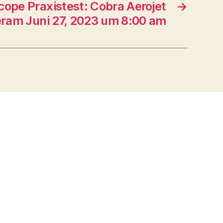
cope Praxistest: Cobra Aerojet
→
eram Juni 27, 2023 um 8:00 am