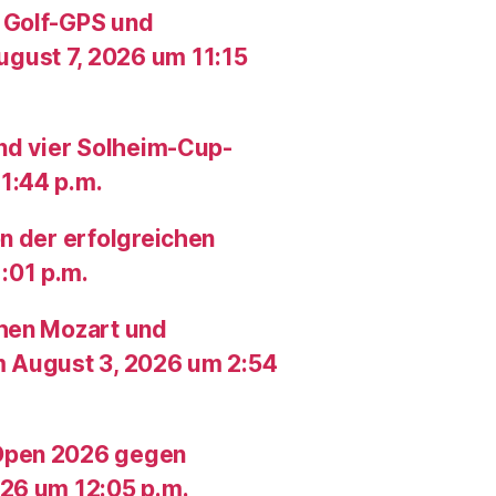
 Golf-GPS und
gust 7, 2026 um 11:15
und vier Solheim-Cup-
1:44 p.m.
n der erfolgreichen
:01 p.m.
chen Mozart und
m August 3, 2026 um 2:54
Open 2026 gegen
26 um 12:05 p.m.