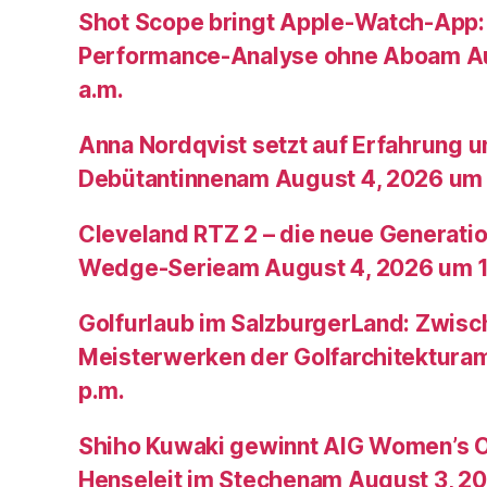
Shot Scope bringt Apple-Watch-App:
Performance-Analyse ohne Aboam Au
a.m.
Anna Nordqvist setzt auf Erfahrung 
Debütantinnenam August 4, 2026 um 
Cleveland RTZ 2 – die neue Generatio
Wedge-Serieam August 4, 2026 um 1
Golfurlaub im SalzburgerLand: Zwis
Meisterwerken der Golfarchitektura
p.m.
Shiho Kuwaki gewinnt AIG Women’s 
Henseleit im Stechenam August 3, 20