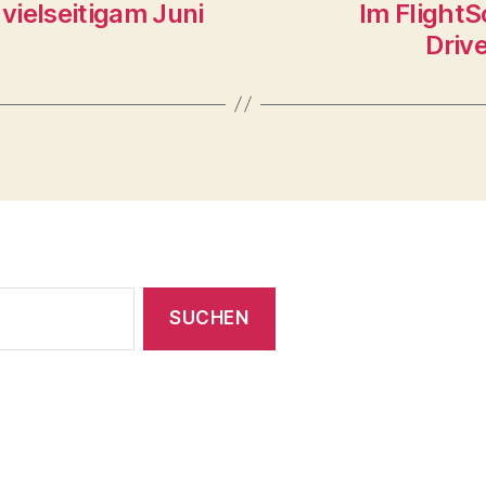
vielseitigam Juni
Im FlightS
Driv