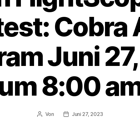
test: Cobra 
ram Juni 27
um 8:00 a
Von
Juni 27, 2023
Beitragsautor
Veröffentlichungsdatum