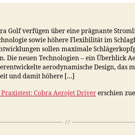
bra Golf verfügen über eine prägnante Strom
hnologie sowie höhere Flexibilität im Schlag
entwicklungen sollen maximale Schlägerkopf
n. Die neuen Technologien – ein Überblick 
terentwickelte aerodynamische Design, das 
eit und damit höhere […]
 Praxistest: Cobra Aerojet Driver
erschien zue