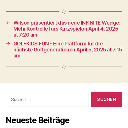
←
Wilson präsentiert das neue INFINITE Wedge:
Mehr Kontrolle fürs Kurzspielon April 4, 2025
at 7:20 am
→
GOLFKIDS.FUN – Eine Plattform für die
nächste Golfgenerationon April 5, 2025 at 7:15
am
Suche
nach:
Neueste Beiträge