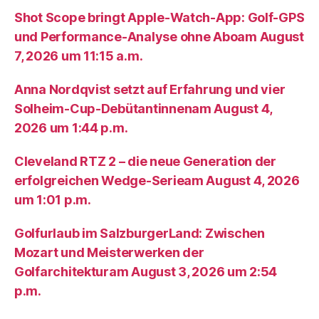
Shot Scope bringt Apple-Watch-App: Golf-GPS
und Performance-Analyse ohne Aboam August
7, 2026 um 11:15 a.m.
Anna Nordqvist setzt auf Erfahrung und vier
Solheim-Cup-Debütantinnenam August 4,
2026 um 1:44 p.m.
Cleveland RTZ 2 – die neue Generation der
erfolgreichen Wedge-Serieam August 4, 2026
um 1:01 p.m.
Golfurlaub im SalzburgerLand: Zwischen
Mozart und Meisterwerken der
Golfarchitekturam August 3, 2026 um 2:54
p.m.