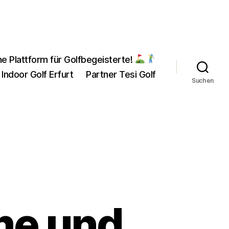
ne Plattform für Golfbegeisterte!
 Indoor Golf Erfurt
Partner Tesi Golf
Suchen
me und