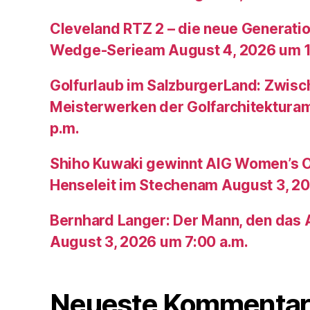
Cleveland RTZ 2 – die neue Generatio
Wedge-Serieam August 4, 2026 um 1
Golfurlaub im SalzburgerLand: Zwis
Meisterwerken der Golfarchitektura
p.m.
Shiho Kuwaki gewinnt AIG Women’s 
Henseleit im Stechenam August 3, 20
Bernhard Langer: Der Mann, den das A
August 3, 2026 um 7:00 a.m.
Neueste Kommentar