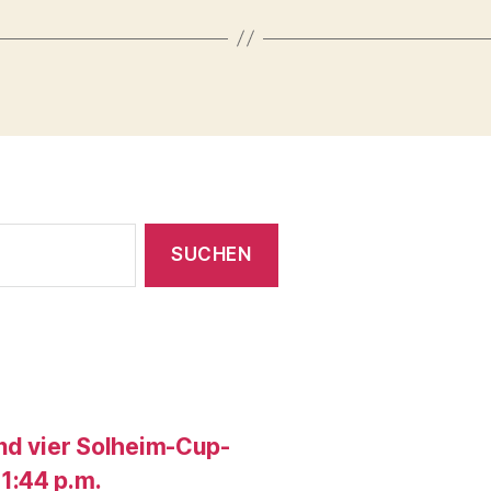
und vier Solheim-Cup-
1:44 p.m.