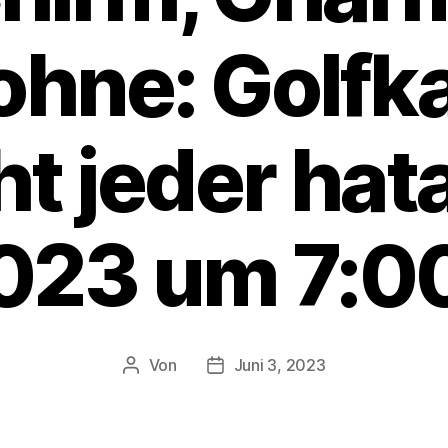
 ohne: Golfk
ht jeder ha
2023 um 7:0
Von
Juni 3, 2023
Beitragsautor
Veröffentlichungsdatum