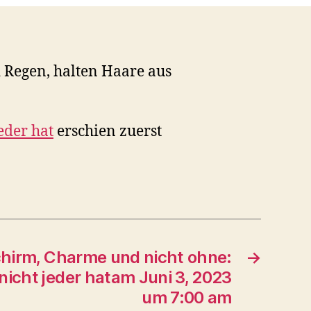
 Regen, halten Haare aus
eder hat
erschien zuerst
chirm, Charme und nicht ohne:
→
nicht jeder hatam Juni 3, 2023
um 7:00 am