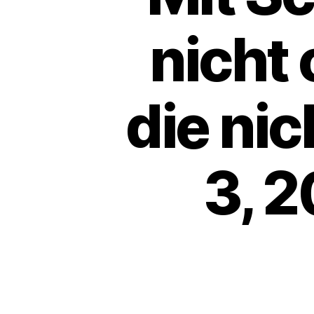
nicht
die nic
3, 