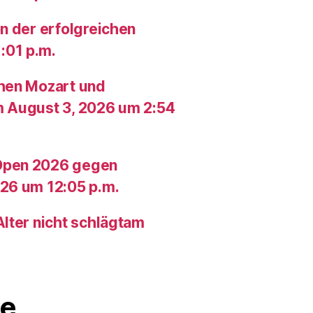
n der erfolgreichen
:01 p.m.
chen Mozart und
m August 3, 2026 um 2:54
Open 2026 gegen
26 um 12:05 p.m.
lter nicht schlägtam
e