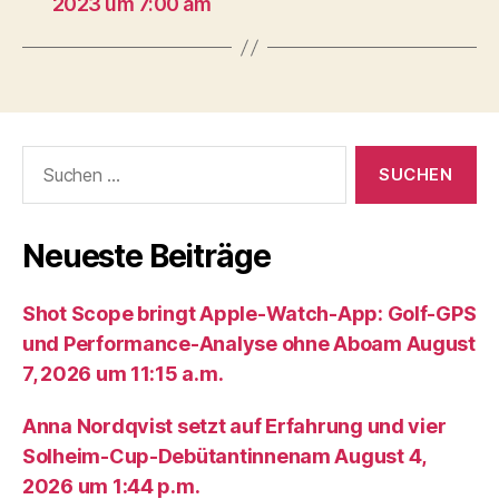
2023 um 7:00 am
Suche
nach:
Neueste Beiträge
Shot Scope bringt Apple-Watch-App: Golf-GPS
und Performance-Analyse ohne Aboam August
7, 2026 um 11:15 a.m.
Anna Nordqvist setzt auf Erfahrung und vier
Solheim-Cup-Debütantinnenam August 4,
2026 um 1:44 p.m.