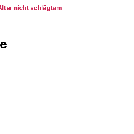
lter nicht schlägtam
e