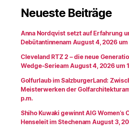
Neueste Beiträge
Anna Nordqvist setzt auf Erfahrung 
Debütantinnenam August 4, 2026 um 
Cleveland RTZ 2 – die neue Generatio
Wedge-Serieam August 4, 2026 um 1
Golfurlaub im SalzburgerLand: Zwis
Meisterwerken der Golfarchitektura
p.m.
Shiho Kuwaki gewinnt AIG Women’s 
Henseleit im Stechenam August 3, 20