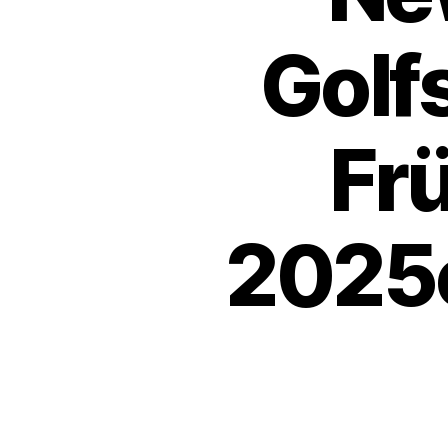
Golf
Fr
2025o