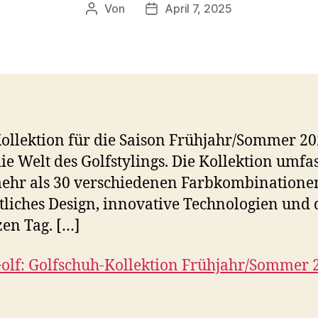
Von
April 7, 2025
Beitragsautor
Veröffentlichungsdatum
ollektion für die Saison Frühjahr/Sommer 2
ie Welt des Golfstylings. Die Kollektion umfa
mehr als 30 verschiedenen Farbkombinatione
tliches Design, innovative Technologien und
en Tag. […]
olf: Golfschuh-Kollektion Frühjahr/Sommer 