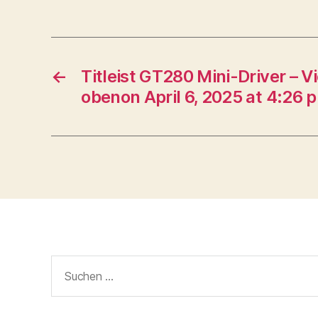
←
Titleist GT280 Mini-Driver – Vi
obenon April 6, 2025 at 4:26 
Suche
nach: