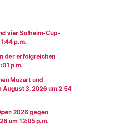
und vier Solheim-Cup-
1:44 p.m.
n der erfolgreichen
:01 p.m.
chen Mozart und
m August 3, 2026 um 2:54
Open 2026 gegen
26 um 12:05 p.m.