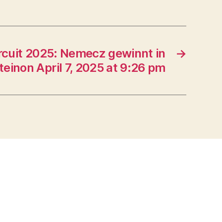
rcuit 2025: Nemecz gewinnt in
→
teinon April 7, 2025 at 9:26 pm