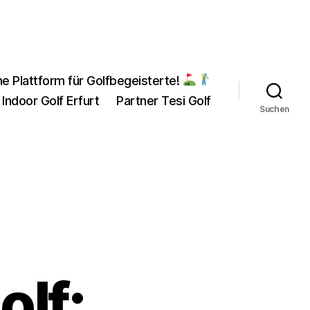
ne Plattform für Golfbegeisterte!
 Indoor Golf Erfurt
Partner Tesi Golf
Suchen
lf: