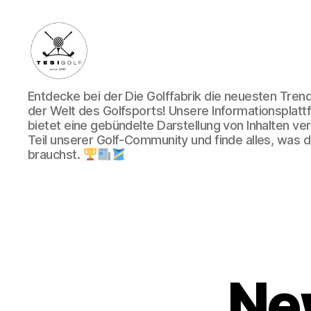
Die
Entdecke bei der Die Golffabrik die neuesten Tre
Golffabrik
der Welt des Golfsports! Unsere Informationsplatt
-
bietet eine gebündelte Darstellung von Inhalten v
Deine
Teil unserer Golf-Community und finde alles, was du
Plattform
brauchst.
für
Golfbegeisterte!
Ne