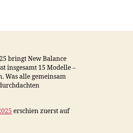
025 bringt New Balance
sst insgesamt 15 Modelle –
n. Was alle gemeinsam
 durchdachten
2025
erschien zuerst auf