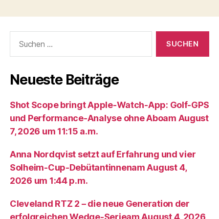
Suche
nach:
Neueste Beiträge
Shot Scope bringt Apple-Watch-App: Golf-GPS
und Performance-Analyse ohne Aboam August
7, 2026 um 11:15 a.m.
Anna Nordqvist setzt auf Erfahrung und vier
Solheim-Cup-Debütantinnenam August 4,
2026 um 1:44 p.m.
Cleveland RTZ 2 – die neue Generation der
erfolgreichen Wedge-Serieam August 4, 2026