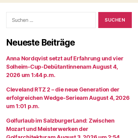
Suche
nach:
Neueste Beiträge
Anna Nordqvist setzt auf Erfahrung und vier
Solheim-Cup-Debütantinnenam August 4,
2026 um 1:44 p.m.
Cleveland RTZ 2 – die neue Generation der
erfolgreichen Wedge-Serieam August 4, 2026
um 1:01 p.m.
Golfurlaub im SalzburgerLand: Zwischen
Mozart und Meisterwerken der
Golfarchitekturam August 3, 2026 um 2:54