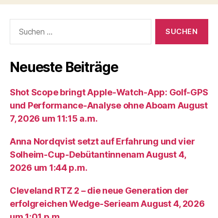
Suche
nach:
Neueste Beiträge
Shot Scope bringt Apple-Watch-App: Golf-GPS
und Performance-Analyse ohne Aboam August
7, 2026 um 11:15 a.m.
Anna Nordqvist setzt auf Erfahrung und vier
Solheim-Cup-Debütantinnenam August 4,
2026 um 1:44 p.m.
Cleveland RTZ 2 – die neue Generation der
erfolgreichen Wedge-Serieam August 4, 2026
um 1:01 p.m.