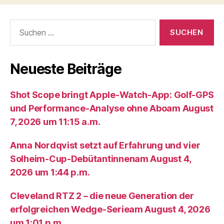
Suche
nach:
Neueste Beiträge
Shot Scope bringt Apple-Watch-App: Golf-GPS
und Performance-Analyse ohne Aboam August
7, 2026 um 11:15 a.m.
Anna Nordqvist setzt auf Erfahrung und vier
Solheim-Cup-Debütantinnenam August 4,
2026 um 1:44 p.m.
Cleveland RTZ 2 – die neue Generation der
erfolgreichen Wedge-Serieam August 4, 2026
um 1:01 p.m.