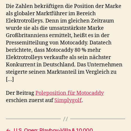
Die Zahlen bekräftigen die Position der Marke
als globaler Marktführer im Bereich
Elektrotrolleys. Denn im gleichen Zeitraum
wurde sie als die umsatzstärkste Marke
Großbritanniens ermittelt, heißt es in der
Pressemitteilung von Motocaddy. Datatech
berichtete, dass Motocaddy 80 % mehr
Elektrotrolleys verkaufte als sein nächster
Konkurrent in Deutschland. Das Unternehmen
steigerte seinen Marktanteil im Vergleich zu
[…]
Der Beitrag
Poleposition für Motocaddy
erschien zuerst auf
Simplygolf
.
←
U.S. Open: Playboy-Villa & 10.000