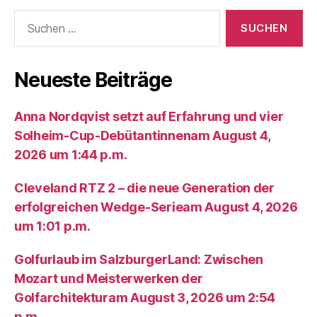
Suche
nach:
Neueste Beiträge
Anna Nordqvist setzt auf Erfahrung und vier
Solheim-Cup-Debütantinnenam August 4,
2026 um 1:44 p.m.
Cleveland RTZ 2 – die neue Generation der
erfolgreichen Wedge-Serieam August 4, 2026
um 1:01 p.m.
Golfurlaub im SalzburgerLand: Zwischen
Mozart und Meisterwerken der
Golfarchitekturam August 3, 2026 um 2:54
p.m.