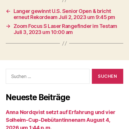
←
Langer gewinnt U.S. Senior Open & bricht
erneut Rekordeam Juli 2, 2023 um 9:45 pm
→
Zoom Focus S Laser Rangefinder im Testam
Juli 3, 2023 um 10:00 am
Suche
nach:
Neueste Beiträge
Anna Nordqvist setzt auf Erfahrung und vier
Solheim-Cup-Debütantinnenam August 4,
2026 um 1:44 p.m.