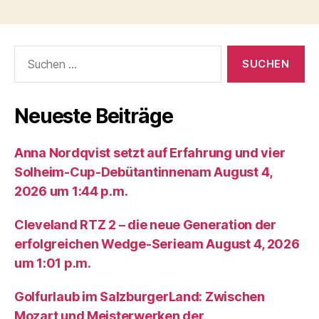
Suche
nach:
Neueste Beiträge
Anna Nordqvist setzt auf Erfahrung und vier
Solheim-Cup-Debütantinnenam August 4,
2026 um 1:44 p.m.
Cleveland RTZ 2 – die neue Generation der
erfolgreichen Wedge-Serieam August 4, 2026
um 1:01 p.m.
Golfurlaub im SalzburgerLand: Zwischen
Mozart und Meisterwerken der