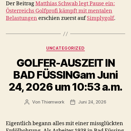
Der Beitrag
Matthias Schwab legt Pause ein:
Österreichs Golfprofi kämpft mit mentalen
Belastungen
erschien zuerst auf
Simplygolf
.
Kategorien
UNCATEGORIZED
GOLFER-AUSZEIT IN
BAD FÜSSINGam Juni
24, 2026 um 10:53 a.m.
Von
Thiemwork
Juni 24, 2026
Beitragsautor
Veröffentlichungsdatum
Eigentlich begann alles mit einer missglückten
Erdölbohrung. Als Arbeiter 1938 in Bad Füssing