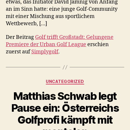
etwas, das Initiator David Jamnig von Anfang
an im Sinn hatte: eine junge Golf-Community
mit einer Mischung aus sportlichem
Wettbewerb, […]
Der Beitrag
Golf trifft Großstadt: Gelungene
Premiere der Urban Golf League
erschien
zuerst auf
Simplygolf
.
Kategorien
UNCATEGORIZED
Matthias Schwab legt
Pause ein: Österreichs
Golfprofi kämpft mit