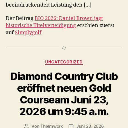
beeindruckenden Leistung den […]
Der Beitrag
BIO 2026: Daniel Brown jagt
historische Titelverteidigung
erschien zuerst
auf
Simplygolf
.
Kategorien
UNCATEGORIZED
Diamond Country Club
eröffnet neuen Gold
Courseam Juni 23,
2026 um 9:45 a.m.
Von
Thiemwork
Juni 23, 2026
Beitragsautor
Veröffentlichungsdatum