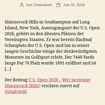
Von
Thiemwork
Juni 16, 2026
Beitragsautor
Veröffentlichungsdatum
Shinnecock Hills in Southampton auf Long
Island, New York, Austragungsort der U.S. Open
2026, gehört zu den ältesten Plätzen der
Vereinigten Staaten. Er war bereits fünfmal
Schauplatz der U.S. Open und hat in seiner
langen Geschichte einige der denkwürdigsten
Momente im Golfsport erlebt. Der 7440 Yards
lange Par 70 Platz wurde 1891 eröffnet und ist
[…]
Der Beitrag
U.S. Open 2026 – Wer bezwingt
Shinnecock Hills?
erschien zuerst auf
Simplygolf
.