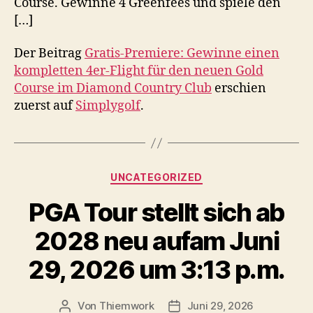
Course. Gewinne 4 Greenfees und spiele den
[…]
Der Beitrag
Gratis-Premiere: Gewinne einen
kompletten 4er-Flight für den neuen Gold
Course im Diamond Country Club
erschien
zuerst auf
Simplygolf
.
Kategorien
UNCATEGORIZED
PGA Tour stellt sich ab
2028 neu aufam Juni
29, 2026 um 3:13 p.m.
Von
Thiemwork
Juni 29, 2026
Beitragsautor
Veröffentlichungsdatum