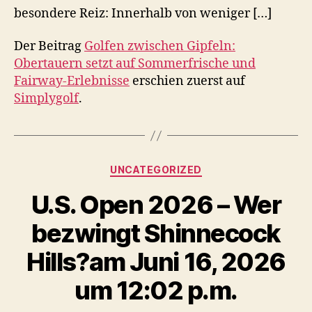
besondere Reiz: Innerhalb von weniger […]
Der Beitrag
Golfen zwischen Gipfeln:
Obertauern setzt auf Sommerfrische und
Fairway-Erlebnisse
erschien zuerst auf
Simplygolf
.
Kategorien
UNCATEGORIZED
U.S. Open 2026 – Wer
bezwingt Shinnecock
Hills?am Juni 16, 2026
um 12:02 p.m.