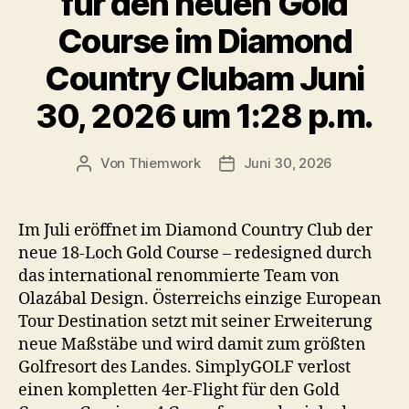
für den neuen Gold
Course im Diamond
Country Clubam Juni
30, 2026 um 1:28 p.m.
Von
Thiemwork
Juni 30, 2026
Beitragsautor
Veröffentlichungsdatum
Im Juli eröffnet im Diamond Country Club der
neue 18-Loch Gold Course – redesigned durch
das international renommierte Team von
Olazábal Design. Österreichs einzige European
Tour Destination setzt mit seiner Erweiterung
neue Maßstäbe und wird damit zum größten
Golfresort des Landes. SimplyGOLF verlost
einen kompletten 4er-Flight für den Gold