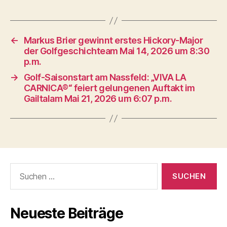
←
Markus Brier gewinnt erstes Hickory-Major
der Golfgeschichteam Mai 14, 2026 um 8:30
p.m.
→
Golf-Saisonstart am Nassfeld: „VIVA LA
CARNICA®“ feiert gelungenen Auftakt im
Gailtalam Mai 21, 2026 um 6:07 p.m.
Suche
nach:
Neueste Beiträge