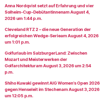
Anna Nordqvist setzt auf Erfahrung und vier
Solheim-Cup-Debütantinnenam August 4,
2026 um 1:44 p.m.
Cleveland RTZ 2 – die neue Generation der
erfolgreichen Wedge-Serieam August 4, 2026
um 1:01 p.m.
Golfurlaub im SalzburgerLand: Zwischen
Mozart und Meisterwerken der
Golfarchitekturam August 3, 2026 um 2:54
p.m.
Shiho Kuwaki gewinnt AIG Women’s Open 2026
gegen Henseleit im Stechenam August 3, 2026
um 12:05 p.m.