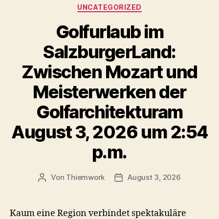
Kategorien
UNCATEGORIZED
Golfurlaub im
SalzburgerLand:
Zwischen Mozart und
Meisterwerken der
Golfarchitekturam
August 3, 2026 um 2:54
p.m.
Von
Thiemwork
August 3, 2026
Beitragsautor
Veröffentlichungsdatum
Kaum eine Region verbindet spektakuläre