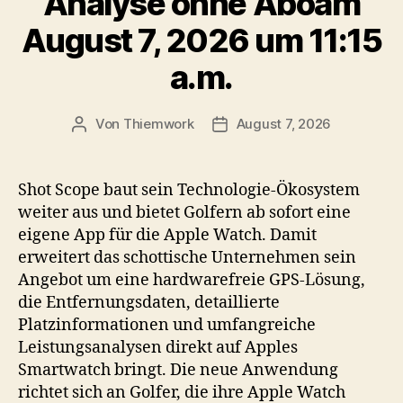
Analyse ohne Aboam
August 7, 2026 um 11:15
a.m.
Von
Thiemwork
August 7, 2026
Beitragsautor
Veröffentlichungsdatum
Shot Scope baut sein Technologie-Ökosystem
weiter aus und bietet Golfern ab sofort eine
eigene App für die Apple Watch. Damit
erweitert das schottische Unternehmen sein
Angebot um eine hardwarefreie GPS-Lösung,
die Entfernungsdaten, detaillierte
Platzinformationen und umfangreiche
Leistungsanalysen direkt auf Apples
Smartwatch bringt. Die neue Anwendung
richtet sich an Golfer, die ihre Apple Watch