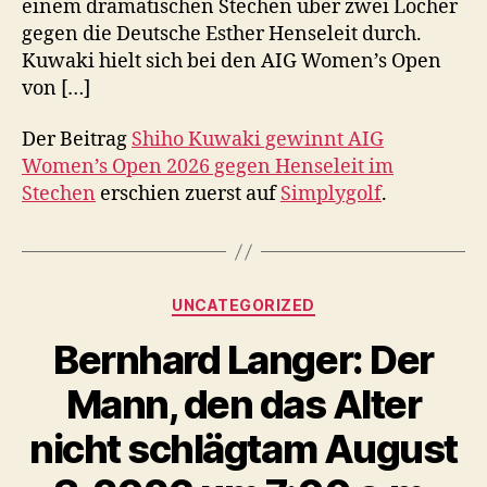
einem dramatischen Stechen über zwei Löcher
gegen die Deutsche Esther Henseleit durch.
Kuwaki hielt sich bei den AIG Women’s Open
von […]
Der Beitrag
Shiho Kuwaki gewinnt AIG
Women’s Open 2026 gegen Henseleit im
Stechen
erschien zuerst auf
Simplygolf
.
Kategorien
UNCATEGORIZED
Bernhard Langer: Der
Mann, den das Alter
nicht schlägtam August