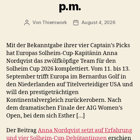
p.m.
Von
Thiemwork
August 4, 2026
Beitragsautor
Veröffentlichungsdatum
Mit der Bekanntgabe ihrer vier Captain’s Picks
hat Europas Solheim-Cup-Kapitänin Anna
Nordqvist das zwölfköpfige Team für den
Solheim Cup 2026 komplettiert. Vom 11. bis 13.
September trifft Europa im Bernardus Golf in
den Niederlanden auf Titelverteidiger USA und
will den prestigeträchtigen
Kontinentalvergleich zurückerobern. Nach
dem dramatischen Finale der AIG Women’s
Open, bei dem sich Esther […]
Der Beitrag
Anna Nordqvist setzt auf Erfahrung
und vier Solheim-Cup-Debütantinnen
erschien