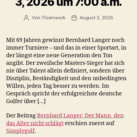
3, 2026 um 7:00 a.m.
Von
Thiemwork
August 3, 2026
Beitragsautor
Veröffentlichungsdatum
Mit 69 Jahren gewinnt Bernhard Langer noch
immer Turniere – und das in einer Sportart, in
der längst eine neue Generation den Ton
angibt. Der zweifache Masters-Sieger hat sich
nie über Talent allein definiert, sondern über
Disziplin, Beständigkeit und den unbedingten
Willen, jeden Tag besser zu werden. Im
Gespräch spricht der erfolgreichste deutsche
Golfer über […]
Der Beitrag
Bernhard Langer: Der Mann, den
das Alter nicht schlägt
erschien zuerst auf
Simplygolf
.