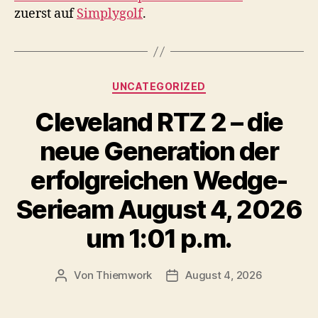
zuerst auf
Simplygolf
.
Kategorien
UNCATEGORIZED
Cleveland RTZ 2 – die
neue Generation der
erfolgreichen Wedge-
Serieam August 4, 2026
um 1:01 p.m.
Von
Thiemwork
August 4, 2026
Beitragsautor
Veröffentlichungsdatum