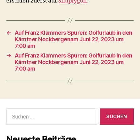
erschien zuerst auf
Simplygolf
.
←
Auf Franz Klammers Spuren: Golfurlaub in den
Kärntner Nockbergenam Juni 22, 2023 um
7:00 am
→
Auf Franz Klammers Spuren: Golfurlaub in den
Kärntner Nockbergenam Juni 22, 2023 um
7:00 am
Suche
nach:
Neueste Beiträge