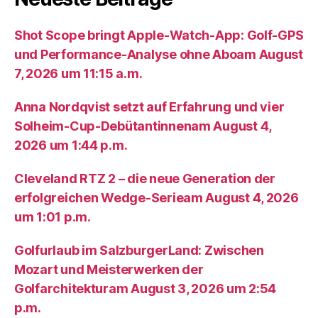
Shot Scope bringt Apple-Watch-App: Golf-GPS
und Performance-Analyse ohne Aboam August
7, 2026 um 11:15 a.m.
Anna Nordqvist setzt auf Erfahrung und vier
Solheim-Cup-Debütantinnenam August 4,
2026 um 1:44 p.m.
Cleveland RTZ 2 – die neue Generation der
erfolgreichen Wedge-Serieam August 4, 2026
um 1:01 p.m.
Golfurlaub im SalzburgerLand: Zwischen
Mozart und Meisterwerken der
Golfarchitekturam August 3, 2026 um 2:54
p.m.