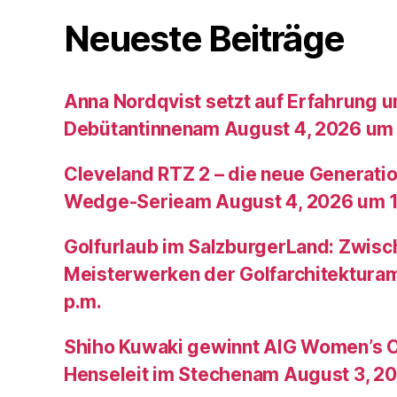
Neueste Beiträge
Anna Nordqvist setzt auf Erfahrung 
Debütantinnenam August 4, 2026 um 
Cleveland RTZ 2 – die neue Generatio
Wedge-Serieam August 4, 2026 um 1
Golfurlaub im SalzburgerLand: Zwis
Meisterwerken der Golfarchitektura
p.m.
Shiho Kuwaki gewinnt AIG Women’s 
Henseleit im Stechenam August 3, 20