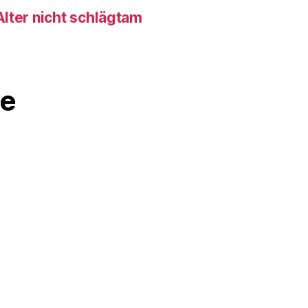
lter nicht schlägtam
e