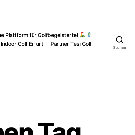
ne Plattform für Golfbegeisterte!
 Indoor Golf Erfurt
Partner Tesi Golf
Suchen
pen Tag