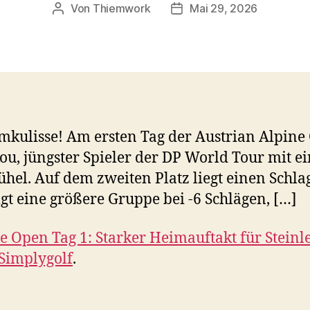
Von
Thiemwork
Mai 29, 2026
Beitragsautor
Veröffentlichungsdatum
mkulisse! Am ersten Tag der Austrian Alpine 
u, jüngster Spieler der DP World Tour mit ei
ühel. Auf dem zweiten Platz liegt einen Schla
lgt eine größere Gruppe bei -6 Schlägen, […]
e Open Tag 1: Starker Heimauftakt für Stein
Simplygolf
.