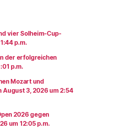
und vier Solheim-Cup-
1:44 p.m.
n der erfolgreichen
:01 p.m.
chen Mozart und
m August 3, 2026 um 2:54
Open 2026 gegen
26 um 12:05 p.m.