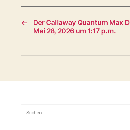
←
Der Callaway Quantum Max Dr
Mai 28, 2026 um 1:17 p.m.
Suche
nach: