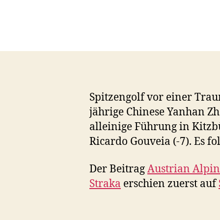
Spitzengolf vor einer Trau
jährige Chinese Yanhan Zho
alleinige Führung in Kitzb
Ricardo Gouveia (-7). Es fo
Der Beitrag
Austrian Alpin
Straka
erschien zuerst auf