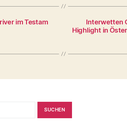
iver im Testam
Interwetten 
Highlight in Öste