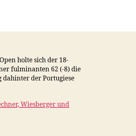
Open holte sich der 18-
ner fulminanten 62 (-8) die
g dahinter der Portugiese
lechner, Wiesberger und