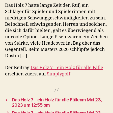
Das Holz 7 hatte lange Zeit den Ruf, ein
Schläger für Spieler und Spielerinnen mit
niedrigen Schwunggeschwindigkeiten zu sein.
Bei schnell schwingenden Herren und solchen,
die sich dafür hielten, galt es überwiegend als
uncoole Option. Lange Eisen waren ein Zeichen
von Stärke, viele Headcover im Bag eher das
Gegenteil. Beim Masters 2020 schlüpfte jedoch
Dustin […]
Der Beitrag
Das Holz 7 – ein Holz für alle Fälle
erschien zuerst auf
Simplygolf
.
←
Das Holz 7 – ein Holz für alle Fälleam Mai 23,
2023 um 12:55 pm
→
Das Holz 7 – ein Holz für alle Fälleam Mai 23,