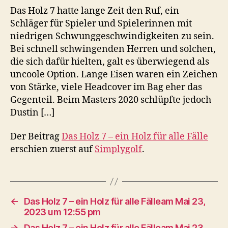
Das Holz 7 hatte lange Zeit den Ruf, ein
Schläger für Spieler und Spielerinnen mit
niedrigen Schwunggeschwindigkeiten zu sein.
Bei schnell schwingenden Herren und solchen,
die sich dafür hielten, galt es überwiegend als
uncoole Option. Lange Eisen waren ein Zeichen
von Stärke, viele Headcover im Bag eher das
Gegenteil. Beim Masters 2020 schlüpfte jedoch
Dustin […]
Der Beitrag
Das Holz 7 – ein Holz für alle Fälle
erschien zuerst auf
Simplygolf
.
←
Das Holz 7 – ein Holz für alle Fälleam Mai 23,
2023 um 12:55 pm
→
Das Holz 7 – ein Holz für alle Fälleam Mai 23,