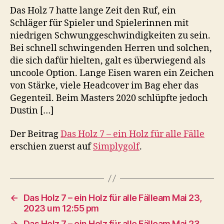
Das Holz 7 hatte lange Zeit den Ruf, ein
Schläger für Spieler und Spielerinnen mit
niedrigen Schwunggeschwindigkeiten zu sein.
Bei schnell schwingenden Herren und solchen,
die sich dafür hielten, galt es überwiegend als
uncoole Option. Lange Eisen waren ein Zeichen
von Stärke, viele Headcover im Bag eher das
Gegenteil. Beim Masters 2020 schlüpfte jedoch
Dustin […]
Der Beitrag
Das Holz 7 – ein Holz für alle Fälle
erschien zuerst auf
Simplygolf
.
←
Das Holz 7 – ein Holz für alle Fälleam Mai 23,
2023 um 12:55 pm
→
Das Holz 7 – ein Holz für alle Fälleam Mai 23,