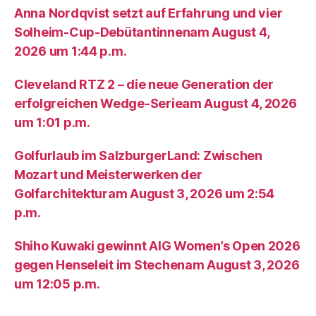
Anna Nordqvist setzt auf Erfahrung und vier
Solheim-Cup-Debütantinnenam August 4,
2026 um 1:44 p.m.
Cleveland RTZ 2 – die neue Generation der
erfolgreichen Wedge-Serieam August 4, 2026
um 1:01 p.m.
Golfurlaub im SalzburgerLand: Zwischen
Mozart und Meisterwerken der
Golfarchitekturam August 3, 2026 um 2:54
p.m.
Shiho Kuwaki gewinnt AIG Women’s Open 2026
gegen Henseleit im Stechenam August 3, 2026
um 12:05 p.m.