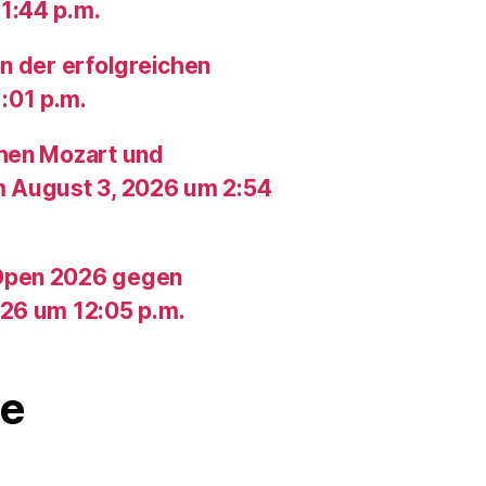
1:44 p.m.
n der erfolgreichen
:01 p.m.
chen Mozart und
m August 3, 2026 um 2:54
Open 2026 gegen
26 um 12:05 p.m.
e