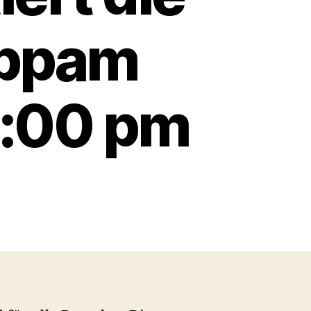
Appam
1:00 pm