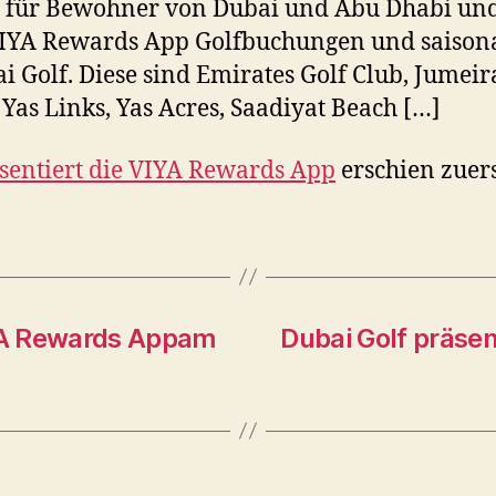
p für Bewohner von Dubai und Abu Dhabi und 
 VIYA Rewards App Golfbuchungen und saisona
i Golf. Diese sind Emirates Golf Club, Jumeir
 Yas Links, Yas Acres, Saadiyat Beach […]
sentiert die VIYA Rewards App
erschien zuer
IYA Rewards Appam
Dubai Golf präse