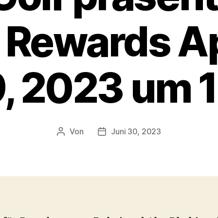
 Rewards 
9, 2023 um 
Von
Juni 30, 2023
Beitragsautor
Veröffentlichungsdatum