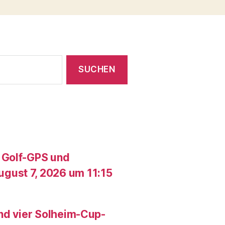
 Golf-GPS und
gust 7, 2026 um 11:15
und vier Solheim-Cup-