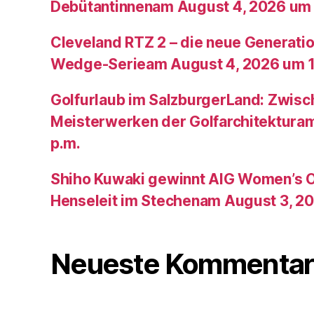
Debütantinnenam August 4, 2026 um 
Cleveland RTZ 2 – die neue Generatio
Wedge-Serieam August 4, 2026 um 1
Golfurlaub im SalzburgerLand: Zwis
Meisterwerken der Golfarchitektura
p.m.
Shiho Kuwaki gewinnt AIG Women’s 
Henseleit im Stechenam August 3, 20
Neueste Kommentar