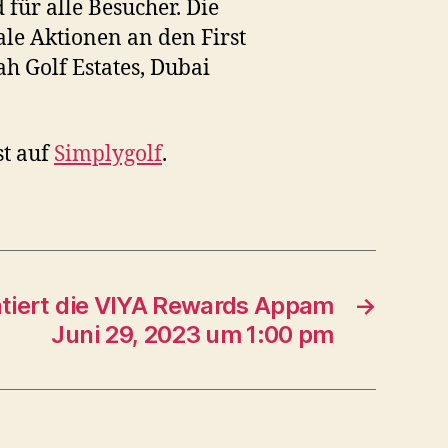
für alle Besucher. Die
le Aktionen an den First
ah Golf Estates, Dubai
st auf
Simplygolf
.
ntiert die VIYA Rewards Appam
→
Juni 29, 2023 um 1:00 pm