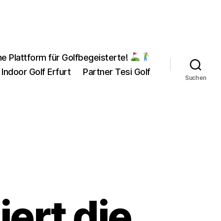
ne Plattform für Golfbegeisterte!
 Indoor Golf Erfurt
Partner Tesi Golf
Suchen
iert die