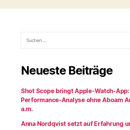
Suche
nach:
Neueste Beiträge
Shot Scope bringt Apple-Watch-App:
Performance-Analyse ohne Aboam Au
a.m.
Anna Nordqvist setzt auf Erfahrung 