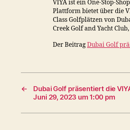
VIYA ist ein One-Stop-Sho
Plattform bietet über die
Class Golfplätzen von Duba
Creek Golf and Yacht Club,
Der Beitrag
Dubai Golf prä
←
Dubai Golf präsentiert die V
Juni 29, 2023 um 1:00 pm