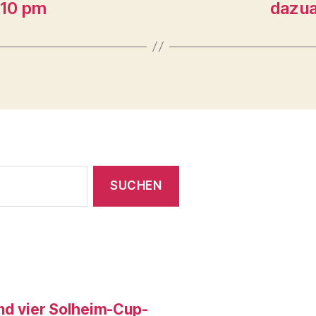
:10 pm
dazua
und vier Solheim-Cup-