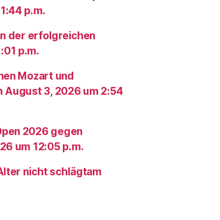
1:44 p.m.
n der erfolgreichen
:01 p.m.
chen Mozart und
m August 3, 2026 um 2:54
Open 2026 gegen
26 um 12:05 p.m.
lter nicht schlägtam