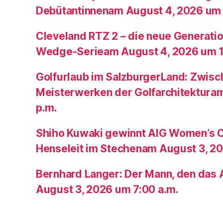
Debütantinnenam August 4, 2026 um 
Cleveland RTZ 2 – die neue Generatio
Wedge-Serieam August 4, 2026 um 1
Golfurlaub im SalzburgerLand: Zwis
Meisterwerken der Golfarchitektura
p.m.
Shiho Kuwaki gewinnt AIG Women’s 
Henseleit im Stechenam August 3, 20
Bernhard Langer: Der Mann, den das A
August 3, 2026 um 7:00 a.m.