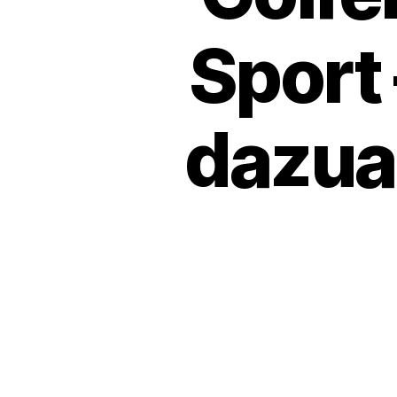
Sport 
dazua