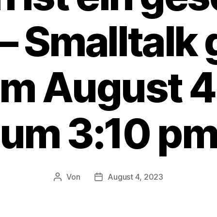
– Smalltalk
m August 4
um 3:10 p
Von
August 4, 2023
Beitragsautor
Veröffentlichungsdatum