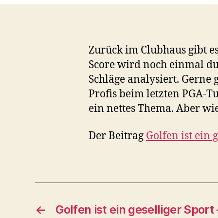
Zurück im Clubhaus gibt es
Score wird noch einmal du
Schläge analysiert. Gern
Profis beim letzten PGA-T
ein nettes Thema. Aber wi
Der Beitrag
Golfen ist ein 
←
Golfen ist ein geselliger Sport