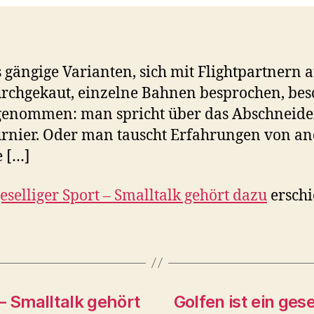
 gängige Varianten, sich mit Flightpartnern 
rchgekaut, einzelne Bahnen besprochen, beso
e genommen: man spricht über das Abschneid
urnier. Oder man tauscht Erfahrungen von a
e […]
geselliger Sport – Smalltalk gehört dazu
erschi
 – Smalltalk gehört
Golfen ist ein ges