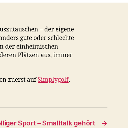
auszutauschen – der eigene
nders gute oder schlechte
en der einheimischen
nderen Plätzen aus, immer
en zuerst auf
Simplygolf
.
elliger Sport – Smalltalk gehört
→