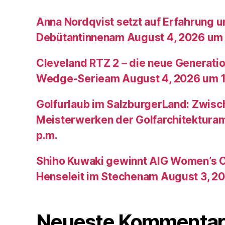
Anna Nordqvist setzt auf Erfahrung 
Debütantinnenam August 4, 2026 um 
Cleveland RTZ 2 – die neue Generatio
Wedge-Serieam August 4, 2026 um 1
Golfurlaub im SalzburgerLand: Zwis
Meisterwerken der Golfarchitektura
p.m.
Shiho Kuwaki gewinnt AIG Women’s 
Henseleit im Stechenam August 3, 20
Neueste Kommentar