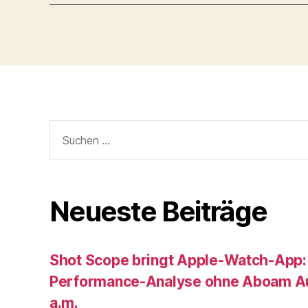
Suche
nach:
Neueste Beiträge
Shot Scope bringt Apple-Watch-App:
Performance-Analyse ohne Aboam Au
a.m.