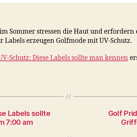
im Sommer stressen die Haut und erfordern 
 Labels erzeugen Golfmode mit UV-Schutz.
V-Schutz: Diese Labels sollte man kennen
er
e Labels sollte
Golf Pri
m 7:00 am
Grif