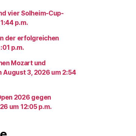
und vier Solheim-Cup-
1:44 p.m.
n der erfolgreichen
:01 p.m.
chen Mozart und
m August 3, 2026 um 2:54
Open 2026 gegen
26 um 12:05 p.m.
e