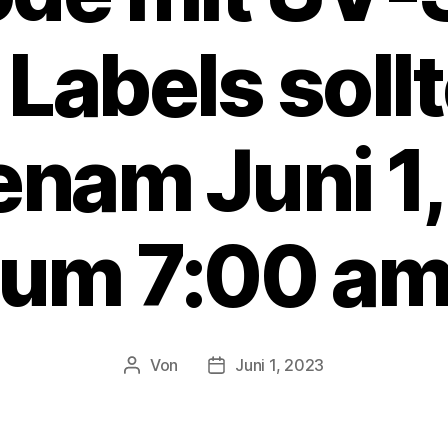
 Labels soll
nam Juni 1
um 7:00 a
Von
Juni 1, 2023
Beitragsautor
Veröffentlichungsdatum