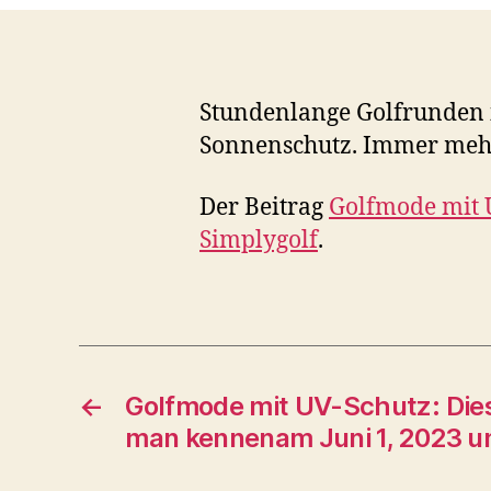
Stundenlange Golfrunden 
Sonnenschutz. Immer mehr
Der Beitrag
Golfmode mit U
Simplygolf
.
←
Golfmode mit UV-Schutz: Dies
man kennenam Juni 1, 2023 u