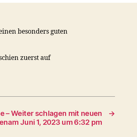
einen besonders guten
schien zuerst auf
de – Weiter schlagen mit neuen
→
fenam Juni 1, 2023 um 6:32 pm