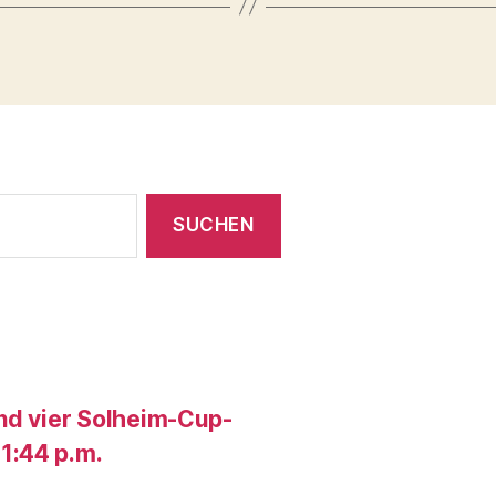
und vier Solheim-Cup-
1:44 p.m.