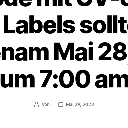
 Labels soll
nam Mai 28
um 7:00 a
Von
Mai 29, 2023
Beitragsautor
Veröffentlichungsdatum