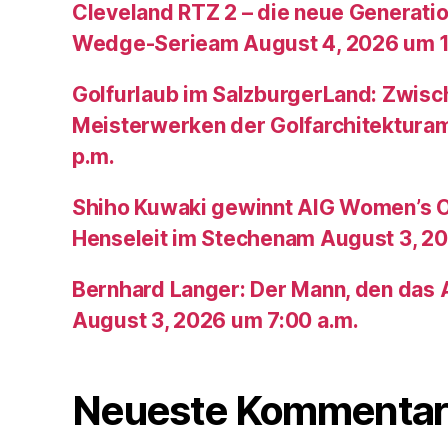
Cleveland RTZ 2 – die neue Generatio
Wedge-Serieam August 4, 2026 um 1
Golfurlaub im SalzburgerLand: Zwis
Meisterwerken der Golfarchitektura
p.m.
Shiho Kuwaki gewinnt AIG Women’s 
Henseleit im Stechenam August 3, 20
Bernhard Langer: Der Mann, den das A
August 3, 2026 um 7:00 a.m.
Neueste Kommentar