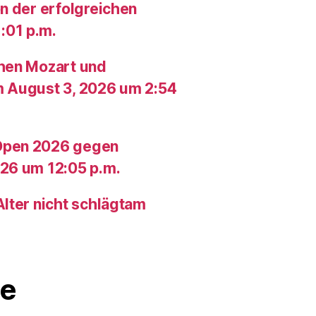
n der erfolgreichen
:01 p.m.
chen Mozart und
m August 3, 2026 um 2:54
Open 2026 gegen
26 um 12:05 p.m.
lter nicht schlägtam
e