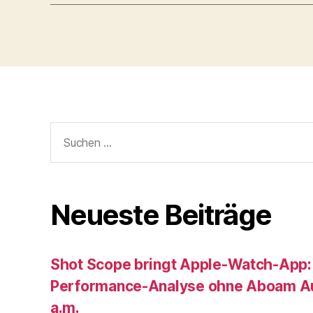
Suche
nach:
Neueste Beiträge
Shot Scope bringt Apple-Watch-App:
Performance-Analyse ohne Aboam Au
a.m.