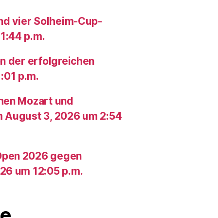
und vier Solheim-Cup-
1:44 p.m.
n der erfolgreichen
:01 p.m.
chen Mozart und
m August 3, 2026 um 2:54
Open 2026 gegen
26 um 12:05 p.m.
e