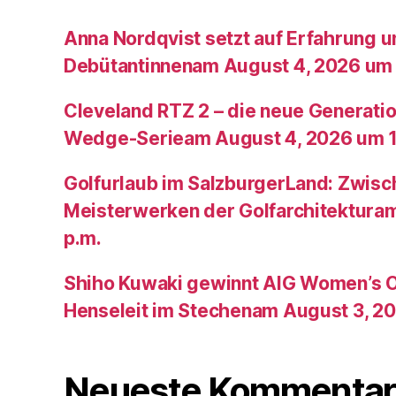
Anna Nordqvist setzt auf Erfahrung 
Debütantinnenam August 4, 2026 um 
Cleveland RTZ 2 – die neue Generatio
Wedge-Serieam August 4, 2026 um 1
Golfurlaub im SalzburgerLand: Zwis
Meisterwerken der Golfarchitektura
p.m.
Shiho Kuwaki gewinnt AIG Women’s 
Henseleit im Stechenam August 3, 20
Neueste Kommentar