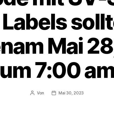
 Labels soll
nam Mai 28
um 7:00 a
Von
Mai 30, 2023
Beitragsautor
Veröffentlichungsdatum