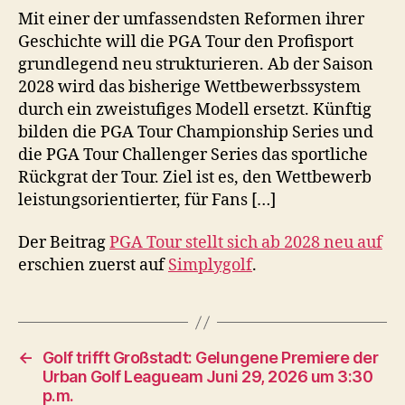
Mit einer der umfassendsten Reformen ihrer
Geschichte will die PGA Tour den Profisport
grundlegend neu strukturieren. Ab der Saison
2028 wird das bisherige Wettbewerbssystem
durch ein zweistufiges Modell ersetzt. Künftig
bilden die PGA Tour Championship Series und
die PGA Tour Challenger Series das sportliche
Rückgrat der Tour. Ziel ist es, den Wettbewerb
leistungsorientierter, für Fans […]
Der Beitrag
PGA Tour stellt sich ab 2028 neu auf
erschien zuerst auf
Simplygolf
.
←
Golf trifft Großstadt: Gelungene Premiere der
Urban Golf Leagueam Juni 29, 2026 um 3:30
p.m.