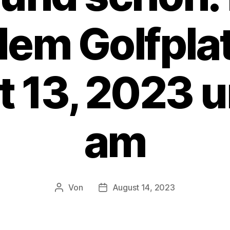
dem Golfpl
 13, 2023 
am
Von
August 14, 2023
Beitragsautor
Veröffentlichungsdatum