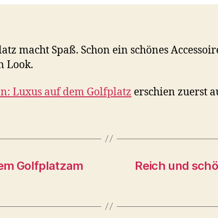
tz macht Spaß. Schon ein schönes Accessoire
n Look.
n: Luxus auf dem Golfplatz
erschien zuerst 
dem Golfplatzam
Reich und schö