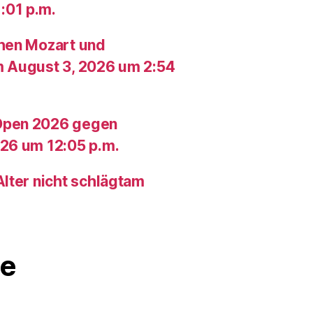
:01 p.m.
chen Mozart und
m August 3, 2026 um 2:54
Open 2026 gegen
26 um 12:05 p.m.
lter nicht schlägtam
e