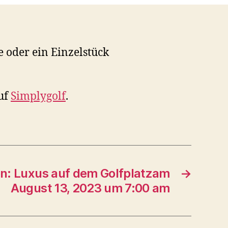
 oder ein Einzelstück
auf
Simplygolf
.
n: Luxus auf dem Golfplatzam
→
August 13, 2023 um 7:00 am