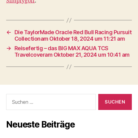
Simplygolf
.
←
Die TaylorMade Oracle Red Bull Racing Pursuit
Collectionam Oktober 18, 2024 um 11:21 am
→
Reisefertig – das BIG MAX AQUA TCS
Travelcoveram Oktober 21, 2024 um 10:41 am
Suche
nach:
Neueste Beiträge