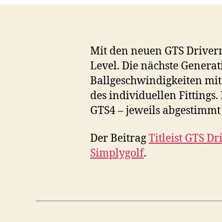
Mit den neuen GTS Drivern 
Level. Die nächste Genera
Ballgeschwindigkeiten mit 
des individuellen Fittings
GTS4 – jeweils abgestimmt
Der Beitrag
Titleist GTS D
Simplygolf
.