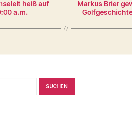
eleit heiß auf
Markus Brier gew
9:00 a.m.
Golfgeschichte