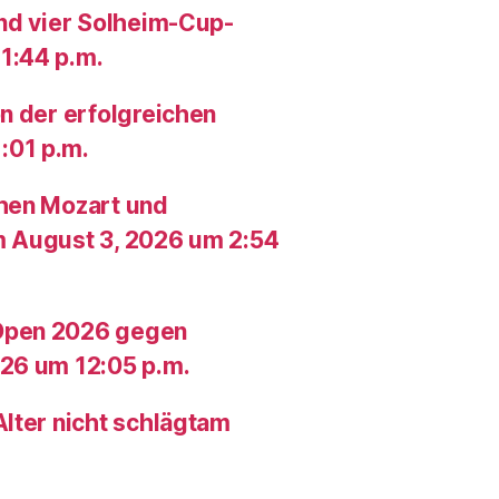
und vier Solheim-Cup-
1:44 p.m.
n der erfolgreichen
:01 p.m.
chen Mozart und
m August 3, 2026 um 2:54
Open 2026 gegen
26 um 12:05 p.m.
lter nicht schlägtam