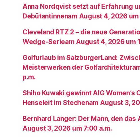
Anna Nordqvist setzt auf Erfahrung 
Debütantinnenam August 4, 2026 um 
Cleveland RTZ 2 – die neue Generatio
Wedge-Serieam August 4, 2026 um 1
Golfurlaub im SalzburgerLand: Zwis
Meisterwerken der Golfarchitektura
p.m.
Shiho Kuwaki gewinnt AIG Women’s 
Henseleit im Stechenam August 3, 20
Bernhard Langer: Der Mann, den das A
August 3, 2026 um 7:00 a.m.