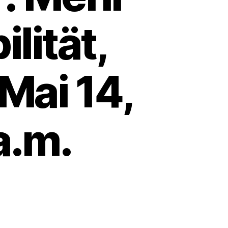
lität,
Mai 14,
a.m.