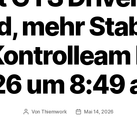
, mehr Stabi
ontrolleam 
6 um 8:49 
Von
Thiemwork
Mai 14, 2026
Beitragsautor
Veröffentlichungsdatum