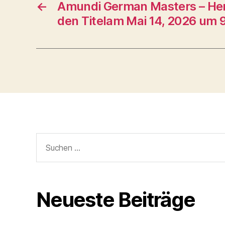
←
Amundi German Masters – Hens
den Titelam Mai 14, 2026 um 
Suche
nach:
Neueste Beiträge