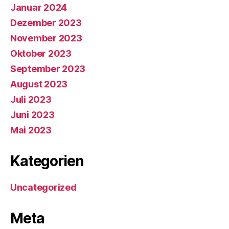
Januar 2024
Dezember 2023
November 2023
Oktober 2023
September 2023
August 2023
Juli 2023
Juni 2023
Mai 2023
Kategorien
Uncategorized
Meta