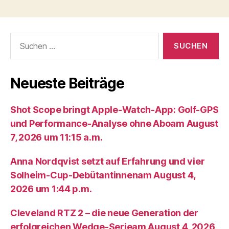
Suche
nach:
Neueste Beiträge
Shot Scope bringt Apple-Watch-App: Golf-GPS
und Performance-Analyse ohne Aboam August
7, 2026 um 11:15 a.m.
Anna Nordqvist setzt auf Erfahrung und vier
Solheim-Cup-Debütantinnenam August 4,
2026 um 1:44 p.m.
Cleveland RTZ 2 – die neue Generation der
erfolgreichen Wedge-Serieam August 4, 2026