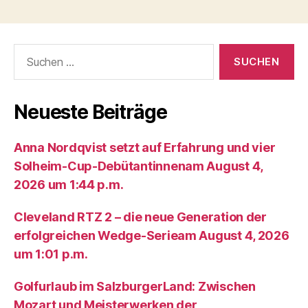
Suche
nach:
Neueste Beiträge
Anna Nordqvist setzt auf Erfahrung und vier
Solheim-Cup-Debütantinnenam August 4,
2026 um 1:44 p.m.
Cleveland RTZ 2 – die neue Generation der
erfolgreichen Wedge-Serieam August 4, 2026
um 1:01 p.m.
Golfurlaub im SalzburgerLand: Zwischen
Mozart und Meisterwerken der