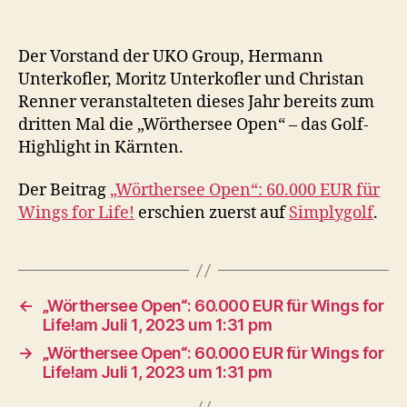
Der Vorstand der UKO Group, Hermann
Unterkoﬂer, Moritz Unterkoﬂer und Christan
Renner veranstalteten dieses Jahr bereits zum
dritten Mal die „Wörthersee Open“ – das Golf-
Highlight in Kärnten.
Der Beitrag
„Wörthersee Open“: 60.000 EUR für
Wings for Life!
erschien zuerst auf
Simplygolf
.
←
„Wörthersee Open“: 60.000 EUR für Wings for
Life!am Juli 1, 2023 um 1:31 pm
→
„Wörthersee Open“: 60.000 EUR für Wings for
Life!am Juli 1, 2023 um 1:31 pm