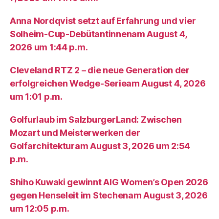
Anna Nordqvist setzt auf Erfahrung und vier
Solheim-Cup-Debütantinnenam August 4,
2026 um 1:44 p.m.
Cleveland RTZ 2 – die neue Generation der
erfolgreichen Wedge-Serieam August 4, 2026
um 1:01 p.m.
Golfurlaub im SalzburgerLand: Zwischen
Mozart und Meisterwerken der
Golfarchitekturam August 3, 2026 um 2:54
p.m.
Shiho Kuwaki gewinnt AIG Women’s Open 2026
gegen Henseleit im Stechenam August 3, 2026
um 12:05 p.m.