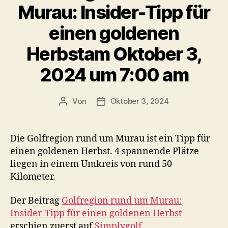
Murau: Insider-Tipp für
einen goldenen
Herbstam Oktober 3,
2024 um 7:00 am
Von
Oktober 3, 2024
Beitragsautor
Veröffentlichungsdatum
Die Golfregion rund um Murau ist ein Tipp für
einen goldenen Herbst. 4 spannende Plätze
liegen in einem Umkreis von rund 50
Kilometer.
Der Beitrag
Golfregion rund um Murau:
Insider-Tipp für einen goldenen Herbst
erschien zuerst auf
Simplygolf
.