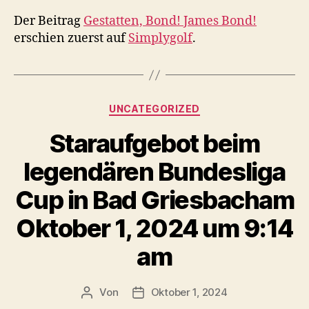
Der Beitrag
Gestatten, Bond! James Bond!
erschien zuerst auf
Simplygolf
.
Kategorien
UNCATEGORIZED
Staraufgebot beim
legendären Bundesliga
Cup in Bad Griesbacham
Oktober 1, 2024 um 9:14
am
Von
Oktober 1, 2024
Beitragsautor
Veröffentlichungsdatum