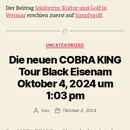
Der Beitrag
Städtetrip: Kultur und Golf in
Weimar
erschien zuerst auf
Simplygolf
.
Kategorien
UNCATEGORIZED
Die neuen COBRA KING
Tour Black Eisenam
Oktober 4, 2024 um
1:03 pm
Von
Oktober 4, 2024
Beitragsautor
Veröffentlichungsdatum