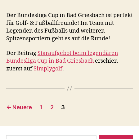
Der Bundesliga Cup in Bad Griesbach ist perfekt
für Golf- & Fußballfreunde! Im Team mit
Legenden des Fußballs und weiteren
Spitzensportlern geht es auf die Runde!
Der Beitrag
Staraufgebot beim legendären
Bundesliga Cup in Bad Griesbach
erschien
zuerst auf
Simplygolf
.
Seitennummerierung
←
Neuere
1
2
3
der
Beiträge
Suche