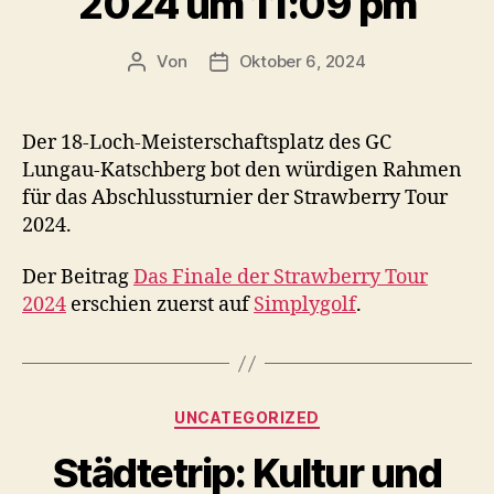
2024 um 11:09 pm
Von
Oktober 6, 2024
Beitragsautor
Veröffentlichungsdatum
Der 18-Loch-Meisterschaftsplatz des GC
Lungau-Katschberg bot den würdigen Rahmen
für das Abschlussturnier der Strawberry Tour
2024.
Der Beitrag
Das Finale der Strawberry Tour
2024
erschien zuerst auf
Simplygolf
.
Kategorien
UNCATEGORIZED
Städtetrip: Kultur und