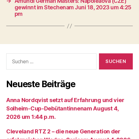
→
Amundi German Masters: Napoleaova (CZE)
gewinnt im Stechenam Juni 18, 2023 um 4:25
pm
Suche
nach:
Neueste Beiträge
Anna Nordqvist setzt auf Erfahrung und vier
Solheim-Cup-Debütantinnenam August 4,
2026 um 1:44 p.m.
Cleveland RTZ 2 – die neue Generation der