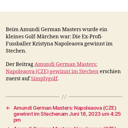
Beim Amundi German Masters wurde ein
kleines Golf-Märchen war: Die Ex-Profi-
Fussballer Kristyna Napoleaova gewinnt im
Stechen.
Der Beitrag
Amundi German Masters:
Napoleaova (CZE) gewinnt im Stechen
erschien
zuerst auf
Simplygolf
.
←
Amundi German Masters: Napoleaova (CZE)
gewinnt im Stechenam Juni 18, 2023 um 4:25
pm