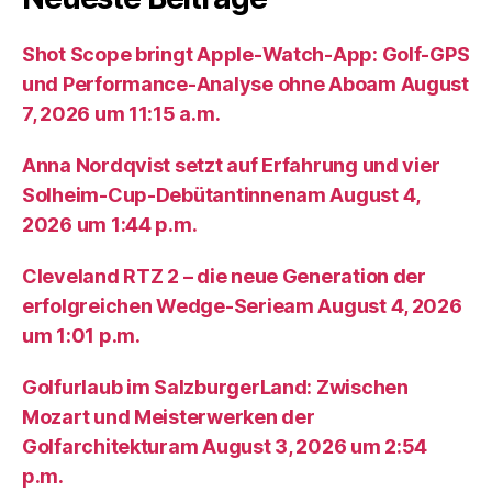
Shot Scope bringt Apple-Watch-App: Golf-GPS
und Performance-Analyse ohne Aboam August
7, 2026 um 11:15 a.m.
Anna Nordqvist setzt auf Erfahrung und vier
Solheim-Cup-Debütantinnenam August 4,
2026 um 1:44 p.m.
Cleveland RTZ 2 – die neue Generation der
erfolgreichen Wedge-Serieam August 4, 2026
um 1:01 p.m.
Golfurlaub im SalzburgerLand: Zwischen
Mozart und Meisterwerken der
Golfarchitekturam August 3, 2026 um 2:54
p.m.