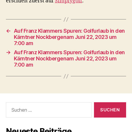
erschien zuerst auf
Simplygolf
.
←
Auf Franz Klammers Spuren: Golfurlaub in den
Kärntner Nockbergenam Juni 22, 2023 um
7:00 am
→
Auf Franz Klammers Spuren: Golfurlaub in den
Kärntner Nockbergenam Juni 22, 2023 um
7:00 am
Suche
nach:
Neueste Beiträge