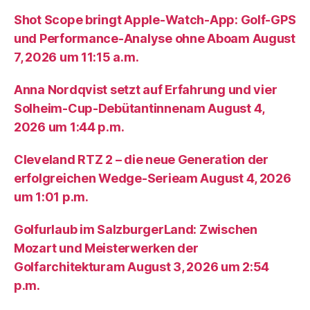
Shot Scope bringt Apple-Watch-App: Golf-GPS
und Performance-Analyse ohne Aboam August
7, 2026 um 11:15 a.m.
Anna Nordqvist setzt auf Erfahrung und vier
Solheim-Cup-Debütantinnenam August 4,
2026 um 1:44 p.m.
Cleveland RTZ 2 – die neue Generation der
erfolgreichen Wedge-Serieam August 4, 2026
um 1:01 p.m.
Golfurlaub im SalzburgerLand: Zwischen
Mozart und Meisterwerken der
Golfarchitekturam August 3, 2026 um 2:54
p.m.