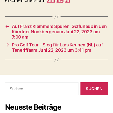
erschien zuerst auf
Simplygolf
.
←
Auf Franz Klammers Spuren: Golfurlaub in den
Kärntner Nockbergenam Juni 22, 2023 um
7:00 am
→
Pro Golf Tour – Sieg für Lars Keunen (NL) auf
Teneriffaam Juni 22, 2023 um 3:41 pm
Suche
nach:
Neueste Beiträge