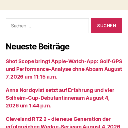
Suche
nach:
Neueste Beiträge
Shot Scope bringt Apple-Watch-App: Golf-GPS
und Performance-Analyse ohne Aboam August
7, 2026 um 11:15 a.m.
Anna Nordqvist setzt auf Erfahrung und vier
Solheim-Cup-Debütantinnenam August 4,
2026 um 1:44 p.m.
Cleveland RTZ 2 – die neue Generation der
erfolgreichen Wedge-Serieam August 4, 2026