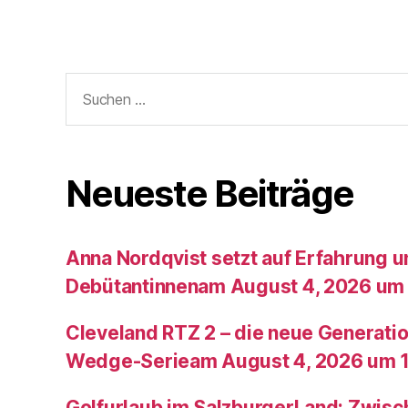
Suche
nach:
Neueste Beiträge
Anna Nordqvist setzt auf Erfahrung 
Debütantinnenam August 4, 2026 um 
Cleveland RTZ 2 – die neue Generatio
Wedge-Serieam August 4, 2026 um 1
Golfurlaub im SalzburgerLand: Zwis