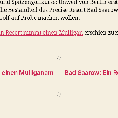
nd Spitzengolfkurse: Unweit von Berlin erstr
ie Bestandteil des Precise Resort Bad Saarow 
e Golf auf Probe machen wollen.
in Resort nimmt einen Mulligan
erschien zue
t einen Mulliganam
Bad Saarow: Ein R