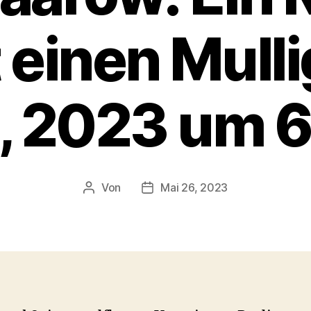
 einen Mull
, 2023 um 
Von
Mai 26, 2023
Beitragsautor
Veröffentlichungsdatum