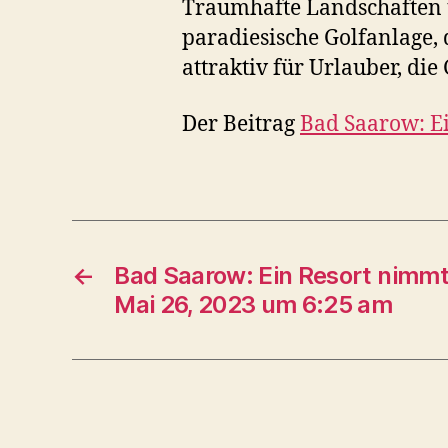
Traumhafte Landschaften u
paradiesische Golfanlage, d
attraktiv für Urlauber, di
Der Beitrag
Bad Saarow: E
←
Bad Saarow: Ein Resort nimm
Mai 26, 2023 um 6:25 am