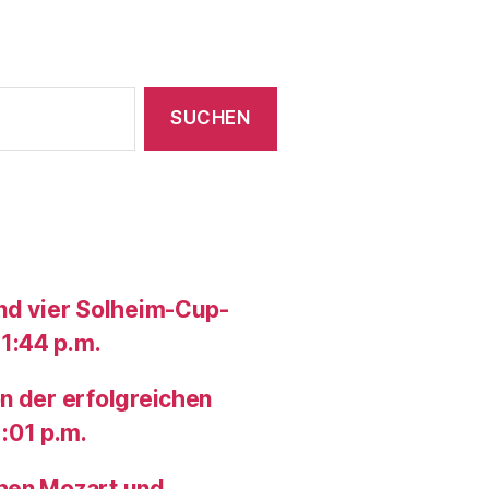
und vier Solheim-Cup-
1:44 p.m.
n der erfolgreichen
:01 p.m.
chen Mozart und