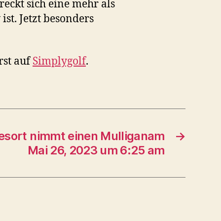
eckt sich eine mehr als
ist. Jetzt besonders
rst auf
Simplygolf
.
esort nimmt einen Mulliganam
→
Mai 26, 2023 um 6:25 am