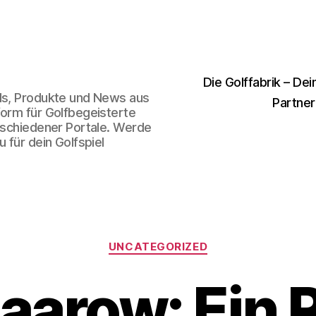
Die Golffabrik – Dei
nds, Produkte und News aus
Partner
form für Golfbegeisterte
erschiedener Portale. Werde
 für dein Golfspiel
Kategorien
UNCATEGORIZED
aarow: Ein 