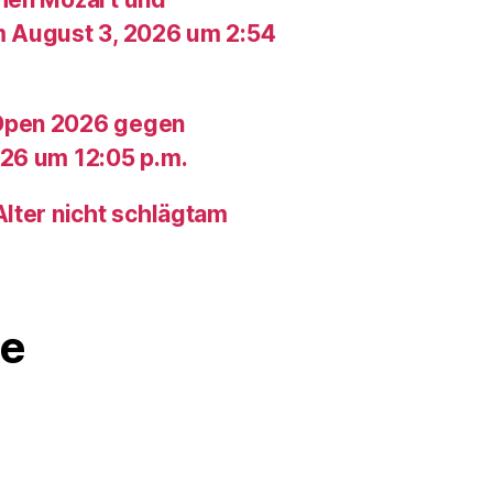
m August 3, 2026 um 2:54
Open 2026 gegen
26 um 12:05 p.m.
lter nicht schlägtam
e