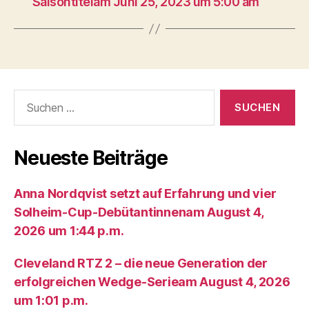
Saisontitelam Juni 25, 2023 um 5:00 am
Suche
nach:
Neueste Beiträge
Anna Nordqvist setzt auf Erfahrung und vier
Solheim-Cup-Debütantinnenam August 4,
2026 um 1:44 p.m.
Cleveland RTZ 2 – die neue Generation der
erfolgreichen Wedge-Serieam August 4, 2026
um 1:01 p.m.