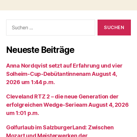
Suche
nach:
Neueste Beiträge
Anna Nordqvist setzt auf Erfahrung und vier
Solheim-Cup-Debütantinnenam August 4,
2026 um 1:44 p.m.
Cleveland RTZ 2 – die neue Generation der
erfolgreichen Wedge-Serieam August 4, 2026
um 1:01 p.m.
Golfurlaub im SalzburgerLand: Zwischen
Mozart und Meisterwerken der