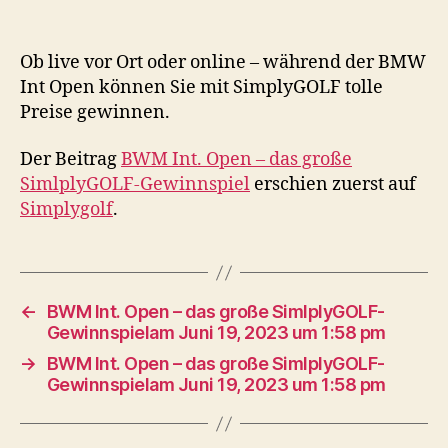
Ob live vor Ort oder online – während der BMW
Int Open können Sie mit SimplyGOLF tolle
Preise gewinnen.
Der Beitrag
BWM Int. Open – das große
SimlplyGOLF-Gewinnspiel
erschien zuerst auf
Simplygolf
.
←
BWM Int. Open – das große SimlplyGOLF-
Gewinnspielam Juni 19, 2023 um 1:58 pm
→
BWM Int. Open – das große SimlplyGOLF-
Gewinnspielam Juni 19, 2023 um 1:58 pm