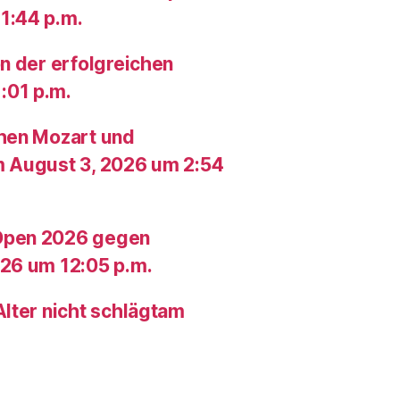
1:44 p.m.
n der erfolgreichen
:01 p.m.
chen Mozart und
m August 3, 2026 um 2:54
Open 2026 gegen
26 um 12:05 p.m.
lter nicht schlägtam