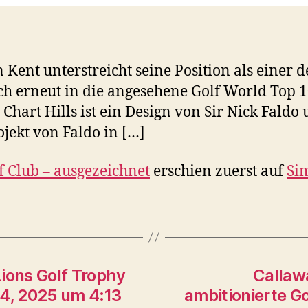
n Kent unterstreicht seine Position als einer 
h erneut in die angesehene Golf World Top 10
art Hills ist ein Design von Sir Nick Faldo
ojekt von Faldo in […]
lf Club – ausgezeichnet
erschien zuerst auf
Si
Lions Golf Trophy
Callawa
4, 2025 um 4:13
ambitionierte G