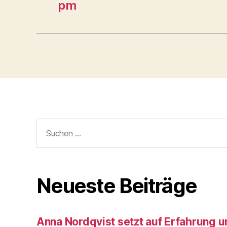
pm
Suche
nach:
Neueste Beiträge
Anna Nordqvist setzt auf Erfahrung 