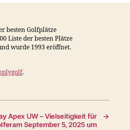
der besten Golfplätze
0 Liste der besten Plätze
 und wurde 1993 eröffnet.
mplygolf
.
y Apex UW – Vielseitigkeit für
→
olferam September 5, 2025 um