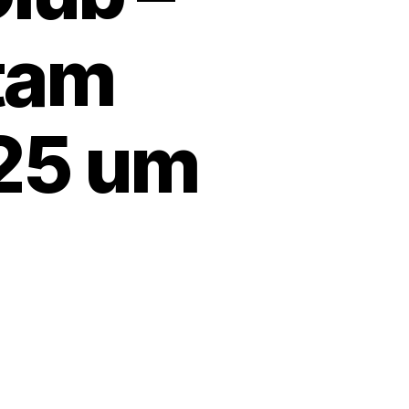
tam
25 um