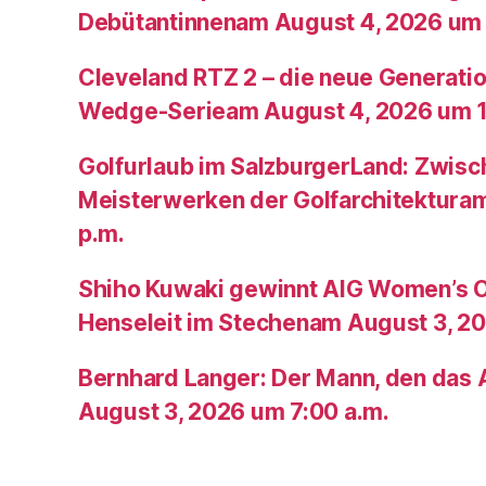
Debütantinnenam August 4, 2026 um 
Cleveland RTZ 2 – die neue Generatio
Wedge-Serieam August 4, 2026 um 1
Golfurlaub im SalzburgerLand: Zwis
Meisterwerken der Golfarchitektura
p.m.
Shiho Kuwaki gewinnt AIG Women’s 
Henseleit im Stechenam August 3, 20
Bernhard Langer: Der Mann, den das A
August 3, 2026 um 7:00 a.m.