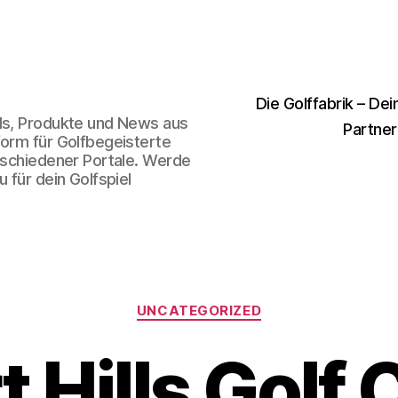
Die Golffabrik – Dei
nds, Produkte und News aus
Partner
form für Golfbegeisterte
erschiedener Portale. Werde
 für dein Golfspiel
Kategorien
UNCATEGORIZED
 Hills Golf 