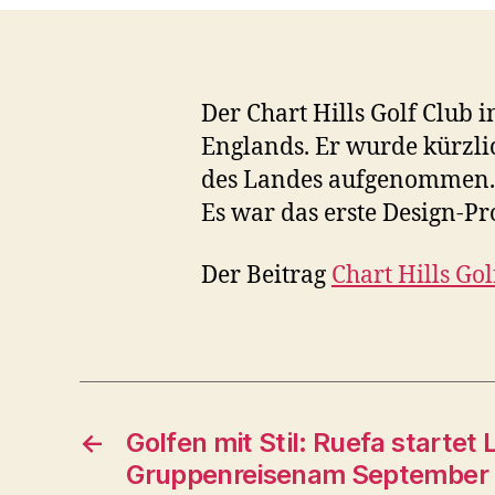
Der Chart Hills Golf Club i
Englands. Er wurde kürzlic
des Landes aufgenommen. Ch
Es war das erste Design-Pr
Der Beitrag
Chart Hills Go
←
Golfen mit Stil: Ruefa startet 
Gruppenreisenam September 