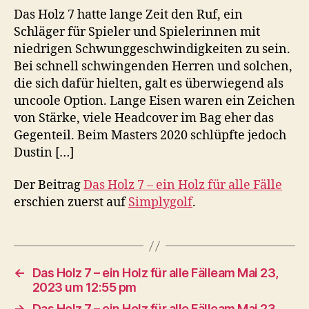
Das Holz 7 hatte lange Zeit den Ruf, ein
Schläger für Spieler und Spielerinnen mit
niedrigen Schwunggeschwindigkeiten zu sein.
Bei schnell schwingenden Herren und solchen,
die sich dafür hielten, galt es überwiegend als
uncoole Option. Lange Eisen waren ein Zeichen
von Stärke, viele Headcover im Bag eher das
Gegenteil. Beim Masters 2020 schlüpfte jedoch
Dustin […]
Der Beitrag
Das Holz 7 – ein Holz für alle Fälle
erschien zuerst auf
Simplygolf
.
←
Das Holz 7 – ein Holz für alle Fälleam Mai 23,
2023 um 12:55 pm
→
Das Holz 7 – ein Holz für alle Fälleam Mai 23,