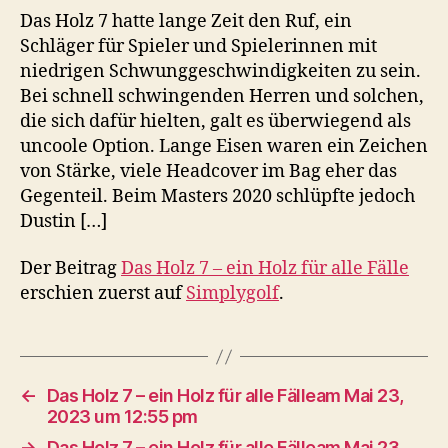
Das Holz 7 hatte lange Zeit den Ruf, ein
Schläger für Spieler und Spielerinnen mit
niedrigen Schwunggeschwindigkeiten zu sein.
Bei schnell schwingenden Herren und solchen,
die sich dafür hielten, galt es überwiegend als
uncoole Option. Lange Eisen waren ein Zeichen
von Stärke, viele Headcover im Bag eher das
Gegenteil. Beim Masters 2020 schlüpfte jedoch
Dustin […]
Der Beitrag
Das Holz 7 – ein Holz für alle Fälle
erschien zuerst auf
Simplygolf
.
←
Das Holz 7 – ein Holz für alle Fälleam Mai 23,
2023 um 12:55 pm
→
Das Holz 7 – ein Holz für alle Fälleam Mai 23,