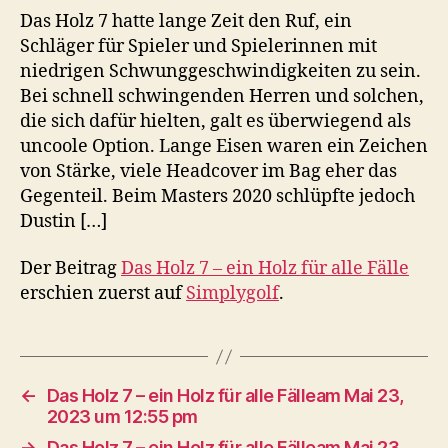
Das Holz 7 hatte lange Zeit den Ruf, ein
Schläger für Spieler und Spielerinnen mit
niedrigen Schwunggeschwindigkeiten zu sein.
Bei schnell schwingenden Herren und solchen,
die sich dafür hielten, galt es überwiegend als
uncoole Option. Lange Eisen waren ein Zeichen
von Stärke, viele Headcover im Bag eher das
Gegenteil. Beim Masters 2020 schlüpfte jedoch
Dustin […]
Der Beitrag
Das Holz 7 – ein Holz für alle Fälle
erschien zuerst auf
Simplygolf
.
←
Das Holz 7 – ein Holz für alle Fälleam Mai 23,
2023 um 12:55 pm
→
Das Holz 7 – ein Holz für alle Fälleam Mai 23,